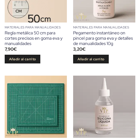
MATERIALES PARA MANUALIDADES
MATERIALES PARA MANUALIDADES
Regla metálica 50 cm para
Pegamento instantáneo on
cortes precisos en goma eva y
pincel para goma eva y detalles
manualidades
de manualidades 10g
7,90
€
3,20
€
Añadir al carrito
Añadir al carrito