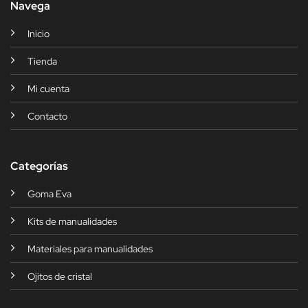
Navega
Inicio
Tienda
Mi cuenta
Contacto
Categorías
Goma Eva
Kits de manualidades
Materiales para manualidades
Ojitos de cristal