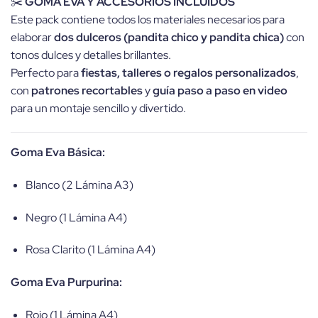
✂️
GOMA EVA Y ACCESORIOS INCLUIDOS
Este pack contiene todos los materiales necesarios para
elaborar
dos dulceros (pandita chico y pandita chica)
con
tonos dulces y detalles brillantes.
Perfecto para
fiestas, talleres o regalos personalizados
,
con
patrones recortables
y
guía paso a paso en video
para un montaje sencillo y divertido.
Goma Eva Básica:
Blanco (2 Lámina A3)
Negro (1 Lámina A4)
Rosa Clarito (1 Lámina A4)
Goma Eva Purpurina:
Rojo (1 Lámina A4)