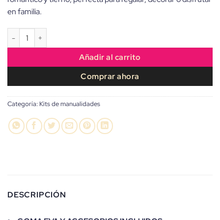
en familia.
KIT de Manualidades “Panditas amorosos” cantidad
Añadir al carrito
Comprar ahora
Categoría:
Kits de manualidades
DESCRIPCIÓN