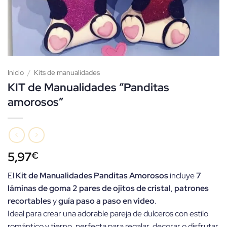
Inicio
/
Kits de manualidades
KIT de Manualidades “Panditas
amorosos”
5,97
€
El
Kit de Manualidades Panditas Amorosos
incluye
7
láminas de goma
2 pares de ojitos de cristal
,
patrones
recortables
y
guía paso a paso en video
.
Ideal para crear una adorable pareja de dulceros con estilo
romántico y tierno, perfecta para regalar, decorar o disfrutar