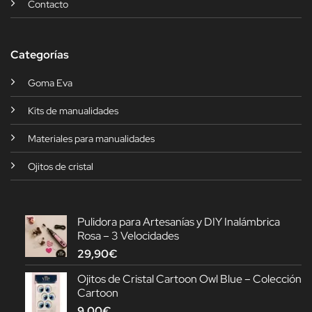
Contacto
Categorías
Goma Eva
Kits de manualidades
Materiales para manualidades
Ojitos de cristal
Pulidora para Artesanías y DIY Inalámbrica
Rosa – 3 Velocidades
29,90
€
Ojitos de Cristal Cartoon Owl Blue – Colección
Cartoon
9,00
€