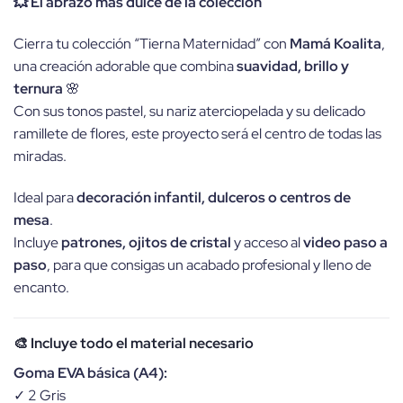
💥 El abrazo más dulce de la colección
Cierra tu colección “Tierna Maternidad” con
Mamá Koalita
,
una creación adorable que combina
suavidad, brillo y
ternura
🌸
Con sus tonos pastel, su nariz aterciopelada y su delicado
ramillete de flores, este proyecto será el centro de todas las
miradas.
Ideal para
decoración infantil, dulceros o centros de
mesa
.
Incluye
patrones, ojitos de cristal
y acceso al
video paso a
paso
, para que consigas un acabado profesional y lleno de
encanto.
🎨
Incluye todo el material necesario
Goma EVA básica (A4):
✓ 2 Gris