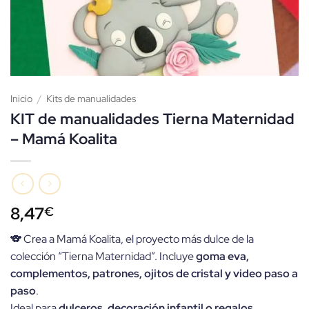
Inicio
/
Kits de manualidades
KIT de manualidades Tierna Maternidad
– Mamá Koalita
8,47
€
🐨 Crea a Mamá Koalita, el proyecto más dulce de la
colección “Tierna Maternidad”. Incluye
goma eva,
complementos, patrones, ojitos de cristal y video paso a
paso
.
Ideal para
dulceros, decoración infantil o regalos