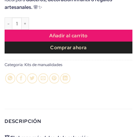
artesanales.
🌸✨
KIT de manualidades Tierna Maternidad – Mamá Koalita cantidad
Añadir al carrito
Comprar ahora
Categoría:
Kits de manualidades
DESCRIPCIÓN