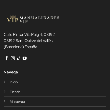
Calle Pintor Vila Puig 4, 08192
08192 Sant Quirze del Vallès
(Barcelona) España
Navega
Inicio
Tienda
Mi cuenta