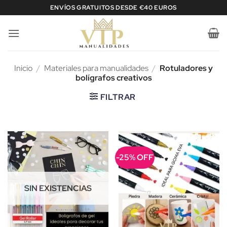
Saltar
ENVÍOS GRATUITOS DESDE €40 EUROS
al
contenido
Inicio
/
Materiales para manualidades
/
Rotuladores y
bolígrafos creativos
FILTRAR
-25% OFF
SIN EXISTENCIAS