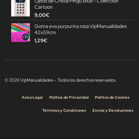
Ojitos de Cristal Pingu Blue - Colección
Cartoon
9,00
€
Goma eva purpurina rosa VipManualidades
42x59cm
1,29
€
© 2026 VipManualidades – Todos los derechos reservados.
Aviso Legal
Política de Privacidad
Política de Cookies
Términos y Condiciones
Envíos y Devoluciones