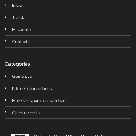
Inicio
Tienda
Mi cuenta
Contacto
Categorías
Goma Eva
Kits de manualidades
Materiales para manualidades
Ojitos de cristal