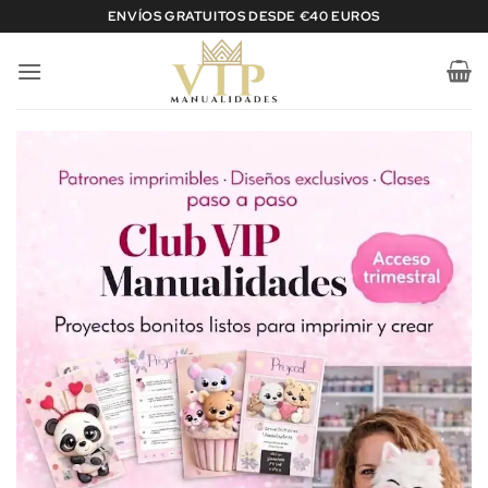
Saltar
ENVÍOS GRATUITOS DESDE €40 EUROS
al
contenido