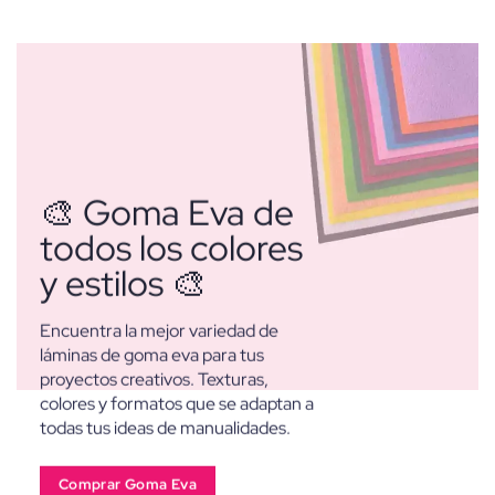
desde
2,20€
hasta
4,40€
🎨 Goma Eva de
todos los colores
y estilos 🎨
Encuentra la mejor variedad de
láminas de goma eva para tus
proyectos creativos. Texturas,
colores y formatos que se adaptan a
todas tus ideas de manualidades.
Comprar Goma Eva