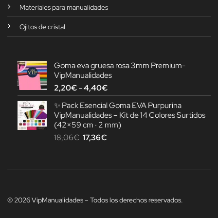
Materiales para manualidades
Ojitos de cristal
Goma eva gruesa rosa 3mm Premium-
VipManualidades
Rango
2,20
€
-
4,40
€
de
✨ Pack Esencial Goma EVA Purpurina
precios:
VipManualidades – Kit de 14 Colores Surtidos
desde
(42×59 cm · 2 mm)
2,20€
El
El
18,06
€
17,36
€
hasta
precio
precio
4,40€
original
actual
era:
es:
18,06€.
17,36€.
© 2026 VipManualidades – Todos los derechos reservados.