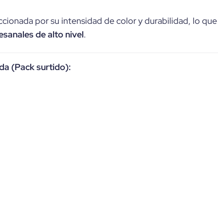
cionada por su intensidad de color y durabilidad, lo que
esanales de alto nivel
.
da (Pack surtido):