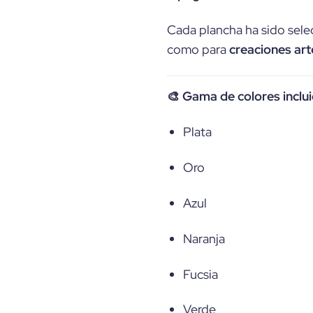
Cada plancha ha sido selec
como para
creaciones art
🎨 Gama de colores inclui
Plata
Oro
Azul
Naranja
Fucsia
Verde