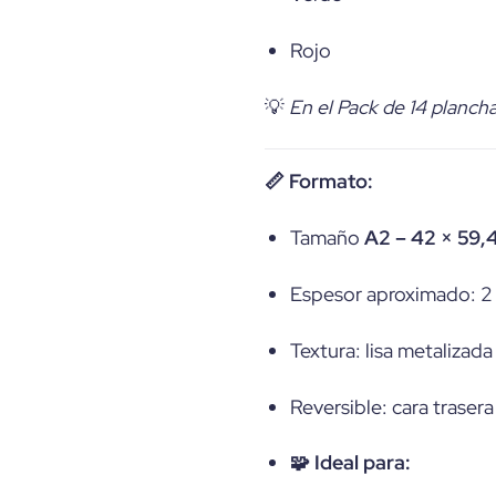
Rojo
💡
En el Pack de 14 plancha
📏 Formato:
Tamaño
A2 – 42 × 59,
Espesor aproximado: 
Textura: lisa metalizada
Reversible: cara traser
🧩 Ideal para: