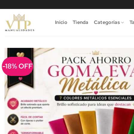
Saltar
al
contenido
Inicio
Tienda
Categorías
Ta
-18% OFF