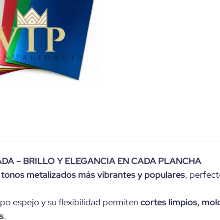
DA – BRILLO Y ELEGANCIA EN CADA PLANCHA
 tonos metalizados más vibrantes y populares
, perfect
ipo espejo y su flexibilidad permiten
cortes limpios, mo
s
.