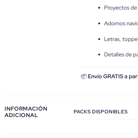
Proyectos de
Adornos navid
Letras, topper
Detalles de p
📦
Envío GRATIS a par
INFORMACIÓN
PACKS DISPONIBLES
ADICIONAL