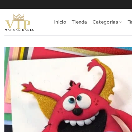
Saltar
al
contenido
Inicio
Tienda
Categorías
Ta