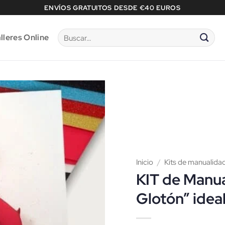
ENVÍOS GRATUITOS DESDE €40 EUROS
Buscar
lleres Online
por:
Inicio
/
Kits de manualida
KIT de Manu
Glotón” idea