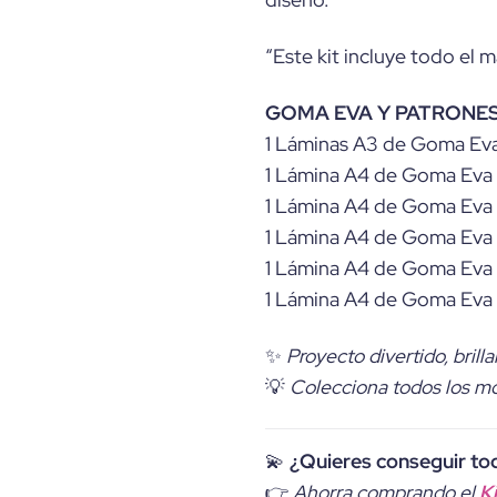
“Este kit incluye todo el 
GOMA EVA Y PATRONES
1 Láminas A3 de Goma Eva
1 Lámina A4 de Goma Eva 
1 Lámina A4 de Goma Eva b
1 Lámina A4 de Goma Eva 
1 Lámina A4 de Goma Eva 
1 Lámina A4 de Goma Eva 
✨
Proyecto divertido, brill
💡
Colecciona todos los mon
💫
¿Quieres conseguir to
👉
Ahorra comprando el
K