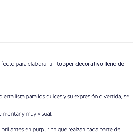
rfecto para elaborar un
topper decorativo lleno de
rta lista para los dulces y su expresión divertida, se
de montar y muy visual.
 brillantes en purpurina que realzan cada parte del