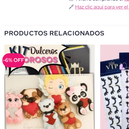
🔗
Haz clic aquí para ver e
PRODUCTOS RELACIONADOS
-6% OFF