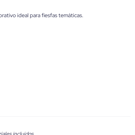
rativo ideal para fiesfas temáticas.
ales incluidos.