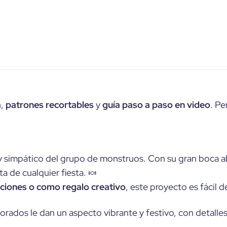
a
,
patrones recortables
y
guía paso a paso en video
. Pe
 simpático del grupo de monstruos. Con su gran boca abie
a de cualquier fiesta. 🍬
aciones o como regalo creativo
, este proyecto es fácil 
dorados le dan un aspecto vibrante y festivo, con detalles