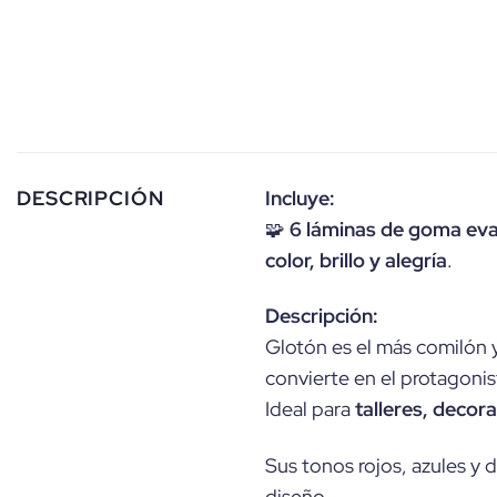
Incluye:
DESCRIPCIÓN
🧩
6 láminas de goma ev
color, brillo y alegría
.
Descripción:
Glotón es el más comilón y
convierte en el protagonist
Ideal para
talleres, decor
Sus tonos rojos, azules y 
diseño.