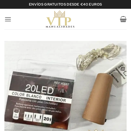
Saltar
ENVÍOS GRATUITOS DESDE €40 EUROS
al
contenido