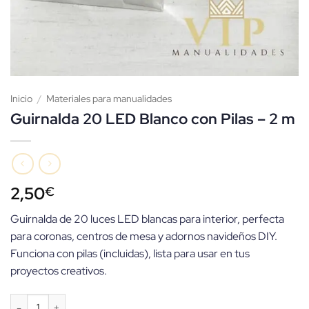
Inicio
/
Materiales para manualidades
Guirnalda 20 LED Blanco con Pilas – 2 m
2,50
€
Guirnalda de 20 luces LED blancas para interior, perfecta
para coronas, centros de mesa y adornos navideños DIY.
Funciona con pilas (incluidas), lista para usar en tus
proyectos creativos.
Guirnalda 20 LED Blanco con Pilas – 2 m cantidad