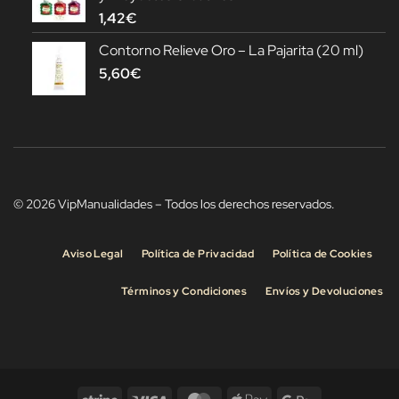
1,42
€
Contorno Relieve Oro – La Pajarita (20 ml)
5,60
€
© 2026 VipManualidades – Todos los derechos reservados.
Aviso Legal
Política de Privacidad
Política de Cookies
Términos y Condiciones
Envíos y Devoluciones
Stripe
Visa
MasterCard
Apple
Google