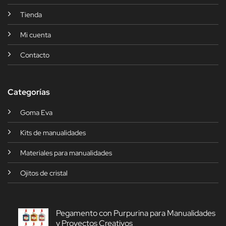
Tienda
Mi cuenta
Contacto
Categorías
Goma Eva
Kits de manualidades
Materiales para manualidades
Ojitos de cristal
Pegamento con Purpurina para Manualidades
y Proyectos Creativos