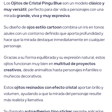
Los
Ojitos de Cristal Pingu Blue
son un modelo
clásico y
muy versátil
, perfecto para dar vida a personajes con una
mirada
grande, viva y muy expresiva
.
Su diseño de
ojos estilo cartoon
combina un iris en tonos
azules con un contorno definido que aporta profundidad y
hace que la mirada destaque inmediatamente en cualquier
personaje.
Gracias a su forma equilibrada y su expresión natural, estos
ojitos funcionan muy bien en
multitud de proyectos
creativos
, desde animalitos hasta personajes infantiles o
muñecos decorativos.
Estos
ojitos resinados con efecto cristal
aportan brillo y
volumen, ayudando a que la mirada del personaje resulte
más realista y llamativa.
Su formato
autoadhesivo tipo sticker
permite aplicarlos