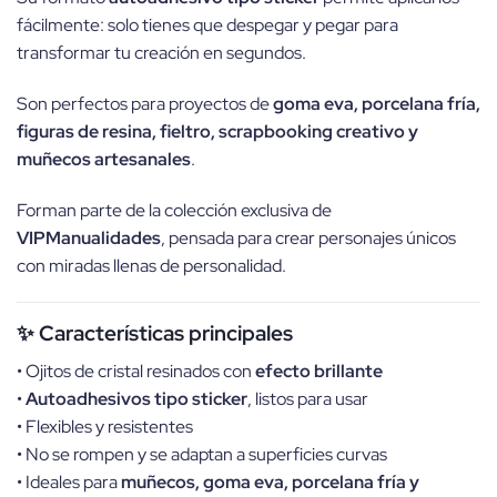
fácilmente: solo tienes que despegar y pegar para
transformar tu creación en segundos.
Son perfectos para proyectos de
goma eva, porcelana fría,
figuras de resina, fieltro, scrapbooking creativo y
muñecos artesanales
.
Forman parte de la colección exclusiva de
VIPManualidades
, pensada para crear personajes únicos
con miradas llenas de personalidad.
✨ Características principales
• Ojitos de cristal resinados con
efecto brillante
•
Autoadhesivos tipo sticker
, listos para usar
• Flexibles y resistentes
• No se rompen y se adaptan a superficies curvas
• Ideales para
muñecos, goma eva, porcelana fría y