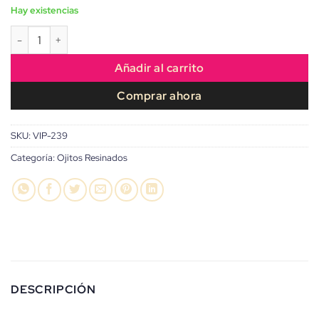
Hay existencias
Ojitos de Cristal Pingu Blue - Colección Cartoon cantidad
Añadir al carrito
Comprar ahora
SKU:
VIP-239
Categoría:
Ojitos Resinados
DESCRIPCIÓN