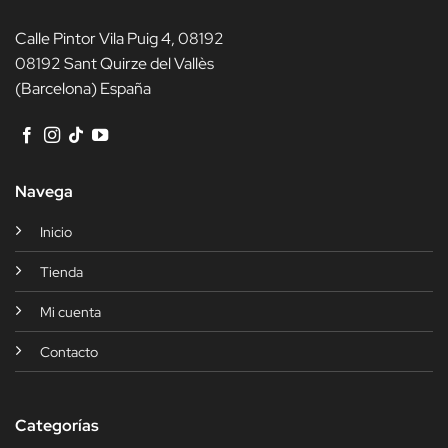
Calle Pintor Vila Puig 4, 08192
08192 Sant Quirze del Vallès
(Barcelona) España
Navega
Inicio
Tienda
Mi cuenta
Contacto
Categorías