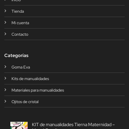
Tienda
Mi cuenta
Contacto
Categorías
Goma Eva
Kits de manualidades
Materiales para manualidades
Ojitos de cristal
KIT de manualidades Tierna Maternidad –