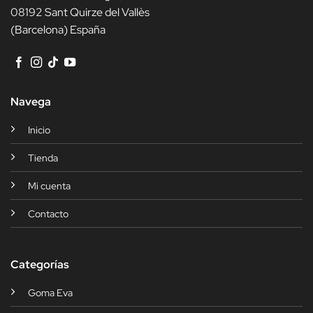
08192 Sant Quirze del Vallès
(Barcelona) España
Navega
Inicio
Tienda
Mi cuenta
Contacto
Categorías
Goma Eva