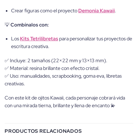
Crear figuras como el proyecto
Demonia Kawaii
.
💡
Combínalos con:
Los
Kits Tetrilibretas
para personalizar tus proyectos de
escritura creativa.
✅ Incluye: 2 tamaños (22×22 mm y 13×13 mm).
✅ Material: resina brillante con efecto cristal.
✅ Uso: manualidades, scrapbooking, goma eva, libretas
creativas.
Con este kit de ojitos Kawaii, cada personaje cobrará vida
con una mirada tierna, brillante y llena de encanto 💫
PRODUCTOS RELACIONADOS