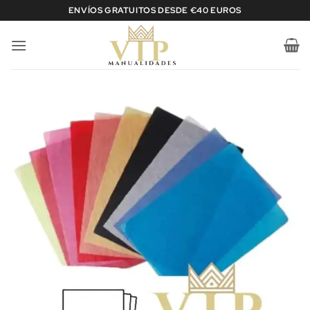
Saltar
ENVÍOS GRATUITOS DESDE €40 EUROS
al
contenido