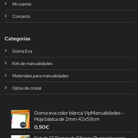
Mi cuenta
Contacto
Categorías
Goma Eva
Kits de manualidades
Materiales para manualidades
Ojitos de cristal
Goma eva color blanca VipManualidades -
Hoja básica de 2mm 42x59cm
0,90
€