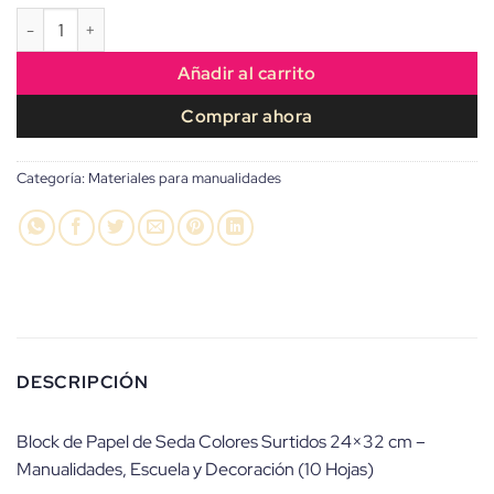
Block de Papel de Seda Colores Surtidos para Manualidades cant
Añadir al carrito
Comprar ahora
Categoría:
Materiales para manualidades
DESCRIPCIÓN
Block de Papel de Seda Colores Surtidos 24×32 cm –
Manualidades, Escuela y Decoración (10 Hojas)