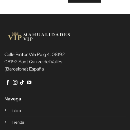
Calle Pintor Vila Puig 4, 08192
08192 Sant Quirze del Vallès
(Barcelona) España
Navega
Inicio
Tienda