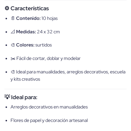
⚙️ Características
📄
Contenido:
10 hojas
📐
Medidas:
24 x 32 cm
🎨
Colores:
surtidos
✂️ Fácil de cortar, doblar y modelar
🎨 Ideal para manualidades, arreglos decorativos, escuela
y kits creativos
💡 Ideal para:
Arreglos decorativos en manualidades
Flores de papel y decoración artesanal