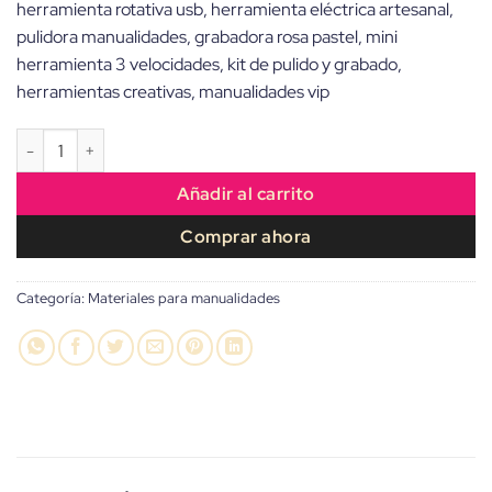
herramienta rotativa usb, herramienta eléctrica artesanal,
pulidora manualidades, grabadora rosa pastel, mini
herramienta 3 velocidades, kit de pulido y grabado,
herramientas creativas, manualidades vip
Pulidora para Artesanías y DIY Inalámbrica Rosa – 3 Velocidades c
Añadir al carrito
Comprar ahora
Categoría:
Materiales para manualidades