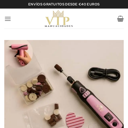
Saltar
ENVÍOS GRATUITOS DESDE €40 EUROS
al
contenido