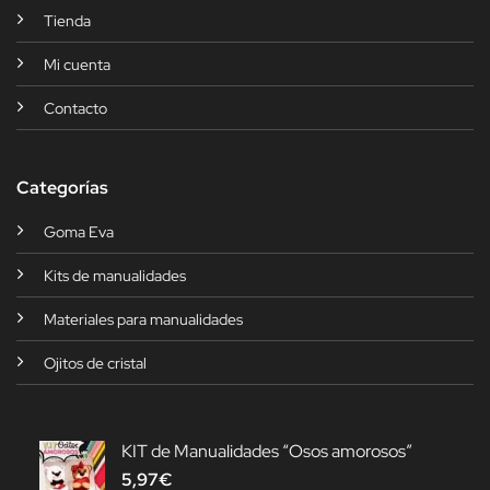
Tienda
Mi cuenta
Contacto
Categorías
Goma Eva
Kits de manualidades
Materiales para manualidades
Ojitos de cristal
KIT de Manualidades “Osos amorosos”
5,97
€