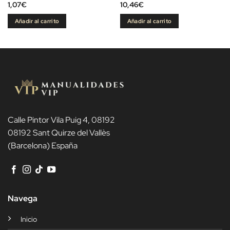
1,07
€
10,46
€
Añadir al carrito
Añadir al carrito
Calle Pintor Vila Puig 4, 08192
08192 Sant Quirze del Vallès
(Barcelona) España
Navega
Inicio