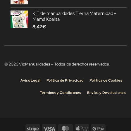
KIT de manualidades Tierna Maternidad –
Mamá Koalita
8,47
€
© 2026 VipManualidades – Todos los derechos reservados.
Aviso Legal
Política de Privacidad
Política de Cookies
Términos y Condiciones
Envíos y Devoluciones
Stripe
Visa
MasterCard
Apple
Google