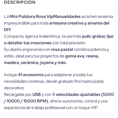
DESCRIPCIÓN
La
Mini Pulidora Rosa VipManualidades
es la herramienta
imprescindible para toda
artesana creativa y amante del
DIY
.
Compacta, ligera e inalámbrica, te permite
pulir, grabar, lijar
o detallar tus creaciones
con total precisión.
Su diseño ergonómico en
rosa pastel
combina potencia y
estilo, ideal para tus proyectos de
goma eva, resina,
madera, cerámica, joyería y más.
Incluye
41 accesorios
para adaptarse a todas tus
necesidades creativas, desde grabado fino hasta pulido
decorativo.
Recargable por
USB
y con
3 velocidades ajustables (5000
/ 10000 / 15000 RPM)
, ofrece autonomía, control y una
experiencia de trabajo profesional con un toque VIP.