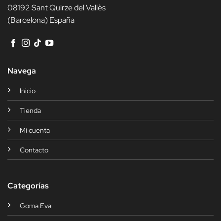
08192 Sant Quirze del Vallès
(Barcelona) España
Navega
Inicio
Tienda
Mi cuenta
Contacto
Categorías
Goma Eva