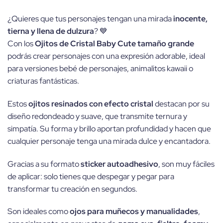
¿Quieres que tus personajes tengan una mirada
inocente,
tierna y llena de dulzura
? 💙
Con los
Ojitos de Cristal Baby Cute tamaño grande
podrás crear personajes con una expresión adorable, ideal
para versiones bebé de personajes, animalitos kawaii o
criaturas fantásticas.
Estos
ojitos resinados con efecto cristal
destacan por su
diseño redondeado y suave, que transmite ternura y
simpatía. Su forma y brillo aportan profundidad y hacen que
cualquier personaje tenga una mirada dulce y encantadora.
Gracias a su formato
sticker autoadhesivo
, son muy fáciles
de aplicar: solo tienes que despegar y pegar para
transformar tu creación en segundos.
Son ideales como
ojos para muñecos y manualidades
,