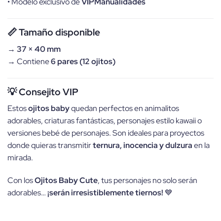
• Modelo exclusivo de
VIPManualidades
📏 Tamaño disponible
→
37 × 40 mm
→ Contiene
6 pares (12 ojitos)
💡 Consejito VIP
Estos
ojitos baby
quedan perfectos en animalitos
adorables, criaturas fantásticas, personajes estilo kawaii o
versiones bebé de personajes. Son ideales para proyectos
donde quieras transmitir
ternura, inocencia y dulzura
en la
mirada.
Con los
Ojitos Baby Cute
, tus personajes no solo serán
adorables…
¡serán irresistiblemente tiernos!
💙