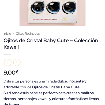
Inicio
/
Ojitos Resinados
Ojitos de Cristal Baby Cute – Colección
Kawaii
9,00
€
Dale a tus personajes una mirada
dulce, inocente y
adorable
con los
Ojitos de Cristal Baby Cute
.
Su diseño estilo bebé es perfecto para crear
animalitos
tiernos, personajes kawaii y criaturas fantásticas llenas
de ternura
.