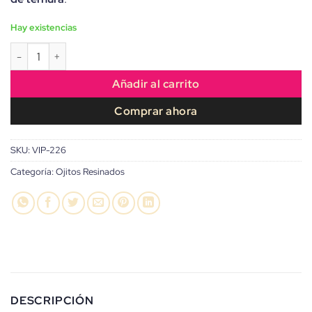
Hay existencias
Ojitos de Cristal Baby Cute - Colección Kawaii cantidad
Añadir al carrito
Comprar ahora
SKU:
VIP-226
Categoría:
Ojitos Resinados
DESCRIPCIÓN