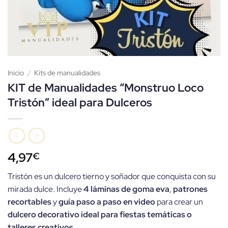
Inicio
/
Kits de manualidades
KIT de Manualidades “Monstruo Loco
Tristón” ideal para Dulceros
4,97
€
Tristón es un dulcero tierno y soñador que conquista con su
mirada dulce. Incluye
4 láminas de goma eva
,
patrones
recortables
y
guía paso a paso en video
para crear un
dulcero decorativo ideal para fiestas temáticas o
talleres creativos
.