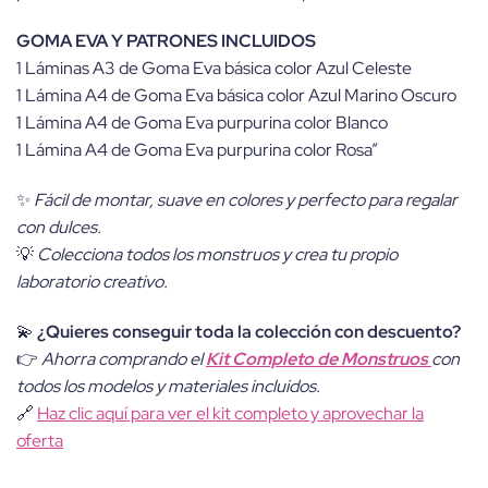
GOMA EVA Y PATRONES INCLUIDOS
1 Láminas A3 de Goma Eva básica color Azul Celeste
1 Lámina A4 de Goma Eva básica color Azul Marino Oscuro
1 Lámina A4 de Goma Eva purpurina color Blanco
1 Lámina A4 de Goma Eva purpurina color Rosa”
✨
Fácil de montar, suave en colores y perfecto para regalar
con dulces.
💡
Colecciona todos los monstruos y crea tu propio
laboratorio creativo.
💫
¿Quieres conseguir toda la colección con descuento?
👉
Ahorra comprando el
Kit Completo de Monstruos
con
todos los modelos y materiales incluidos.
🔗
Haz clic aquí para ver el kit completo y aprovechar la
oferta