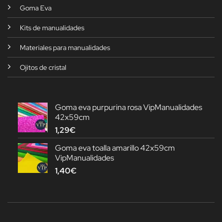
Goma Eva
Kits de manualidades
Materiales para manualidades
Ojitos de cristal
Goma eva purpurina rosa VipManualidades
42x59cm
1,29
€
Goma eva toalla amarillo 42x59cm
VipManualidades
1,40
€