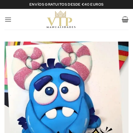
Saltar
ENVÍOS GRATUITOS DESDE €40 EUROS
al
contenido