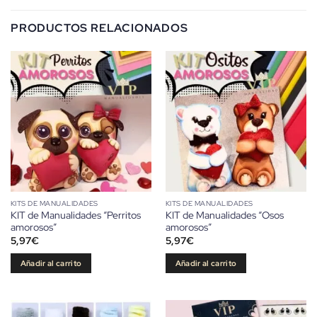
PRODUCTOS RELACIONADOS
KITS DE MANUALIDADES
KITS DE MANUALIDADES
KIT de Manualidades “Perritos
KIT de Manualidades “Osos
amorosos”
amorosos”
5,97
€
5,97
€
Añadir al carrito
Añadir al carrito