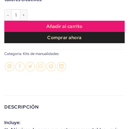
KIT de Manualidades “Monstruo Loco Tristón” ideal para Dulceros
Añadir al carrito
Comprar ahora
Categoría:
Kits de manualidades
DESCRIPCIÓN
Incluye: