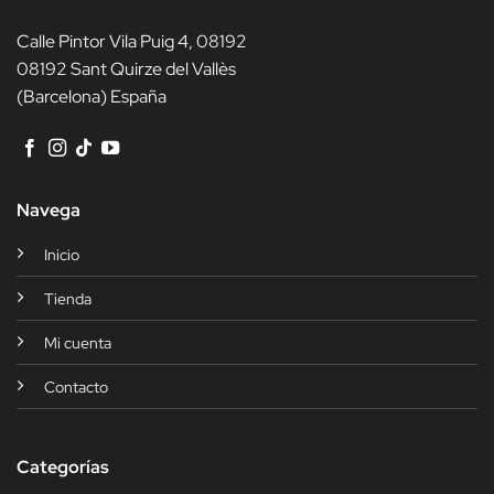
Calle Pintor Vila Puig 4, 08192
08192 Sant Quirze del Vallès
(Barcelona) España
Navega
Inicio
Tienda
Mi cuenta
Contacto
Categorías