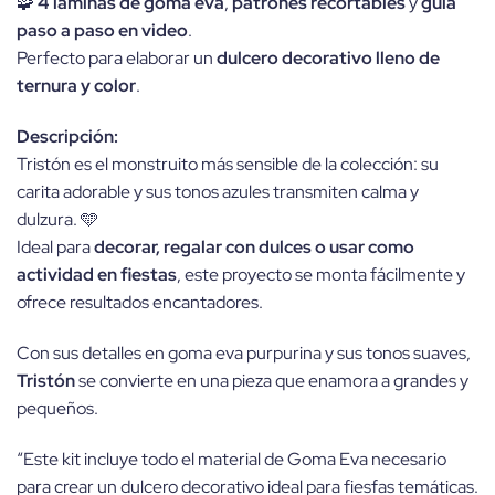
🧩
4 láminas de goma eva
,
patrones recortables
y
guía
paso a paso en video
.
Perfecto para elaborar un
dulcero decorativo lleno de
ternura y color
.
Descripción:
Tristón es el monstruito más sensible de la colección: su
carita adorable y sus tonos azules transmiten calma y
dulzura. 🩵
Ideal para
decorar, regalar con dulces o usar como
actividad en fiestas
, este proyecto se monta fácilmente y
ofrece resultados encantadores.
Con sus detalles en goma eva purpurina y sus tonos suaves,
Tristón
se convierte en una pieza que enamora a grandes y
pequeños.
“Este kit incluye todo el material de Goma Eva necesario
para crear un dulcero decorativo ideal para fiesfas temáticas.