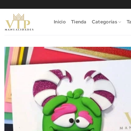
Saltar
al
contenido
Inicio
Tienda
Categorías
Ta