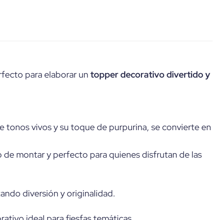
rfecto para elaborar un
topper decorativo divertido y
e tonos vivos y su toque de purpurina, se convierte en
o de montar y perfecto para quienes disfrutan de las
tando diversión y originalidad.
ativo ideal para fiesfas temáticas.