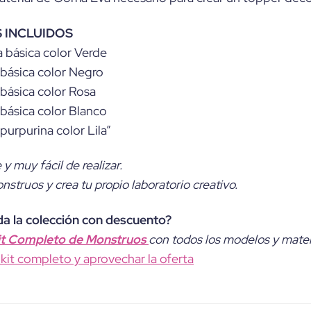
 INCLUIDOS
 básica color Verde
básica color Negro
básica color Rosa
básica color Blanco
urpurina color Lila”
 y muy fácil de realizar.
struos y crea tu propio laboratorio creativo.
da la colección con descuento?
it Completo de Monstruos
con todos los modelos y materi
l kit completo y aprovechar la oferta