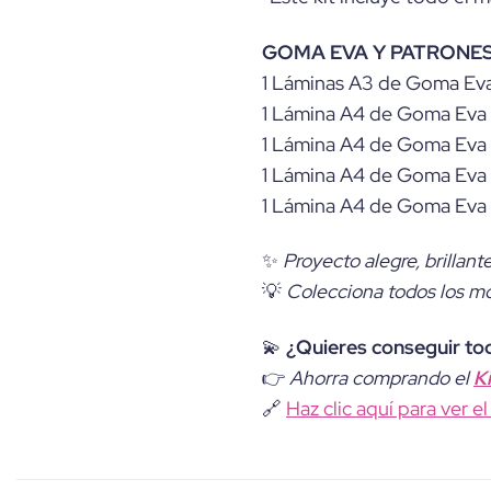
GOMA EVA Y PATRONES
1 Láminas A3 de Goma Eva
1 Lámina A4 de Goma Eva 
1 Lámina A4 de Goma Eva 
1 Lámina A4 de Goma Eva 
1 Lámina A4 de Goma Eva p
✨
Proyecto alegre, brillante
💡
Colecciona todos los mon
💫
¿Quieres conseguir to
👉
Ahorra comprando el
K
🔗
Haz clic aquí para ver e