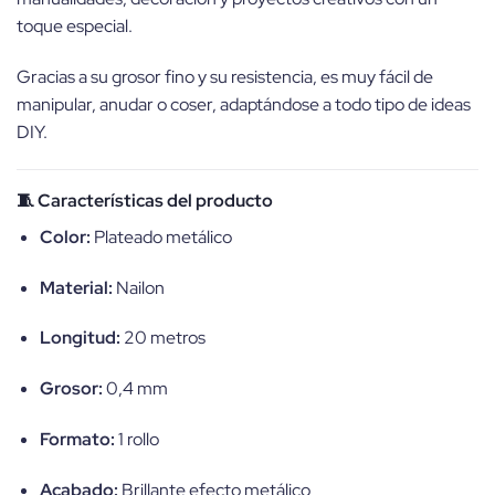
toque especial.
Gracias a su grosor fino y su resistencia, es muy fácil de
manipular, anudar o coser, adaptándose a todo tipo de ideas
DIY.
🧵 Características del producto
Color:
Plateado metálico
Material:
Nailon
Longitud:
20 metros
Grosor:
0,4 mm
Formato:
1 rollo
Acabado:
Brillante efecto metálico