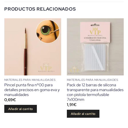
PRODUCTOS RELACIONADOS
MATERIALES PARA MANUALIDADES
MATERIALES PARA MANUALIDADES
Pincel punta fina nº00 para
Pack de 12 barras de silicona
detalles precisos en goma eva y
transparente para manualidades
manualidades
con pistola termofusible
7x100mm
0,69
€
1,91
€
Añadir al carrito
Añadir al carrito