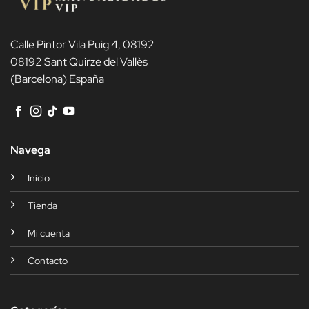
Calle Pintor Vila Puig 4, 08192
08192 Sant Quirze del Vallès
(Barcelona) España
Navega
Inicio
Tienda
Mi cuenta
Contacto