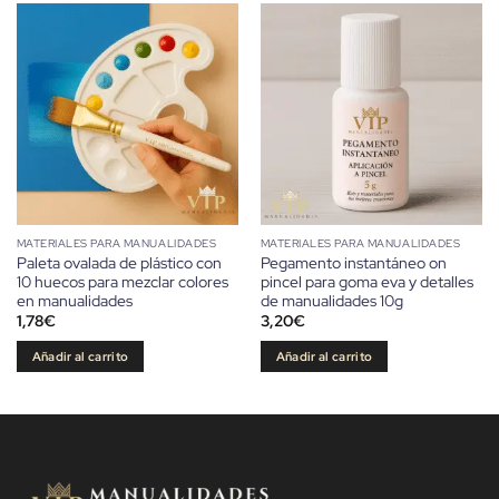
MATERIALES PARA MANUALIDADES
MATERIALES PARA MANUALIDADES
Paleta ovalada de plástico con
Pegamento instantáneo on
10 huecos para mezclar colores
pincel para goma eva y detalles
en manualidades
de manualidades 10g
1,78
€
3,20
€
Añadir al carrito
Añadir al carrito