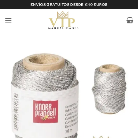
Saltar
ENVÍOS GRATUITOS DESDE €40 EUROS
al
contenido