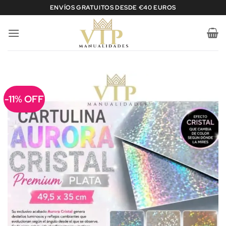
Saltar
ENVÍOS GRATUITOS DESDE €40 EUROS
al
contenido
-11% OFF